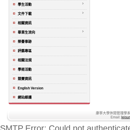
學生活動
文件下載
相關資訊
畢業生流向
榮譽事跡
評鑑專區
相關法規
學術活動
競賽資訊
English Version
網站維護
康寧大學休閒管理學系
Email:
leisu
SMTP Error: Could not authenticate