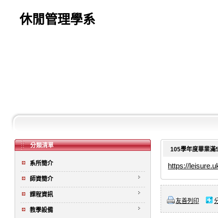
休閒管理學系
分類清單
105學年度畢業滿
系所簡介
https://leisure
師資簡介
課程資訊
友善列印
教學設備