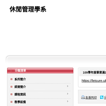
休閒管理學系
分類清單
109學年度畢業滿
系所簡介
https://leisure
師資簡介
課程資訊
友善列印
教學設備