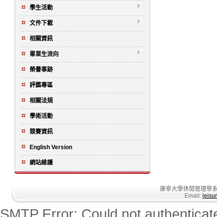
學生活動
文件下載
相關資訊
畢業生流向
榮譽事跡
評鑑專區
相關法規
學術活動
競賽資訊
English Version
網站維護
康寧大學休閒管理學系
Email:
leisu
SMTP Error: Could not authenticate