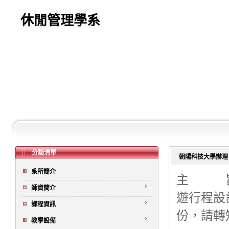
休閒管理學系
分類清單
朝陽科技大學辦理
系所簡介
主 旨
師資簡介
遊行程設
課程資訊
，請轉
份
教學設備