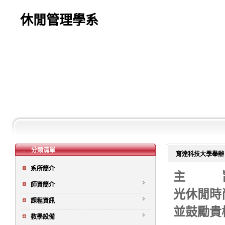
休閒管理學系
分類清單
育達科技大學舉辦
系所簡介
主 旨
師資簡介
光休閒時
課程資訊
並鼓勵貴
教學設備