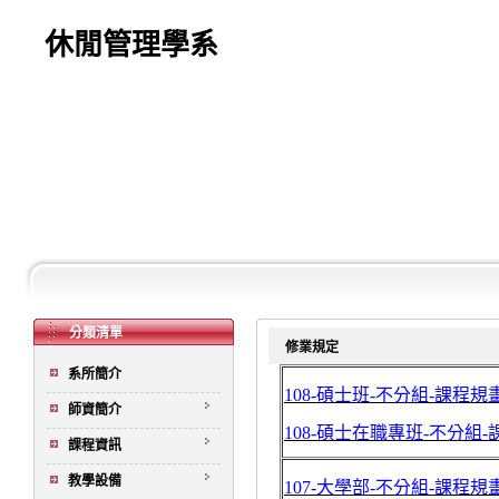
休閒管理學系
分類清單
修業規定
系所簡介
108-碩士班-不分組-課程規
師資簡介
108-碩士在職專班-不分組
課程資訊
教學設備
107-大學部-不分組-課程規