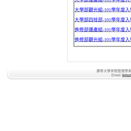
大學部觀光組-101學年度
大學部四技部-101學年度
進修部運產組-101學年度
進修部觀光組-101學年度
康寧大學休閒管理學系
Email:
leisu